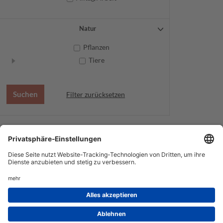
Natur
Pflanzen
Tiere
Filter zurücksetzen
AGB
Datenschutz
Service
Impressum