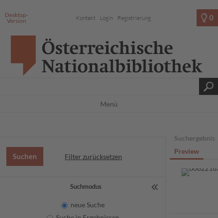
Desktop-
0
Kontakt
Login
Registrierung
Version
Menü
Suchergebnis
Preview
Filter zurücksetzen
Suchmodus
neue Suche
Suche in Ergebnissen