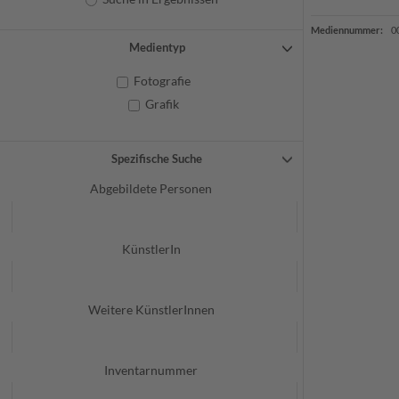
Mediennummer:
0
Medientyp
Fotografie
Grafik
Spezifische Suche
Abgebildete Personen
KünstlerIn
Weitere KünstlerInnen
Inventarnummer