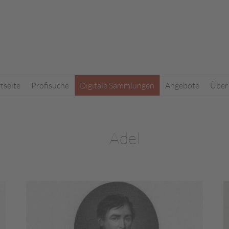
rtseite
Profisuche
Digitale Sammlungen
Angebote
Über
Adel