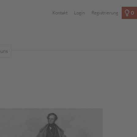
0
Kontakt
Login
Registrierung
 uns