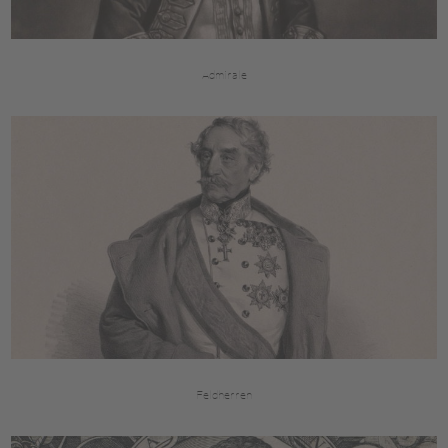
Admirale
Feldherren