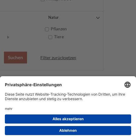
Natur
Pflanzen
Tiere
Filter zurücksetzen
AGB
Datenschutz
Service
Impressum