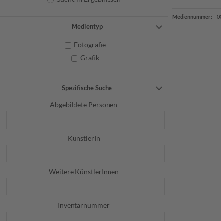
Mediennummer:
0
Medientyp
Fotografie
Grafik
Spezifische Suche
Abgebildete Personen
KünstlerIn
Weitere KünstlerInnen
Inventarnummer