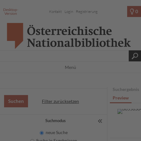
Desktop-
0
Kontakt
Login
Registrierung
Version
Menü
Suchergebnis
Preview
Filter zurücksetzen
Suchmodus
neue Suche
Suche in Ergebnissen