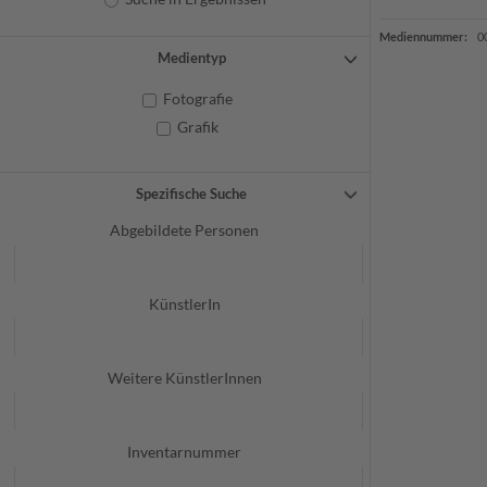
Mediennummer:
0
Medientyp
Fotografie
Grafik
Spezifische Suche
Abgebildete Personen
KünstlerIn
Weitere KünstlerInnen
Inventarnummer