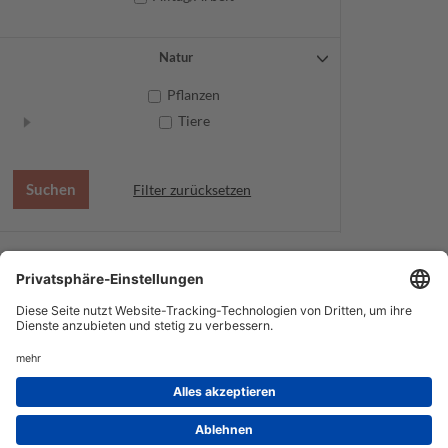
Natur
Pflanzen
Tiere
Filter zurücksetzen
AGB
Datenschutz
Service
Impressum