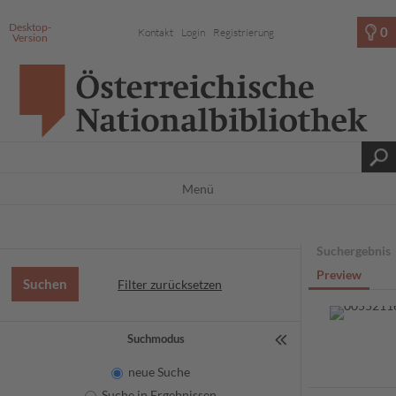
Desktop-
0
Kontakt
Login
Registrierung
Version
Menü
Suchergebnis
Preview
Filter zurücksetzen
Suchmodus
neue Suche
Suche in Ergebnissen