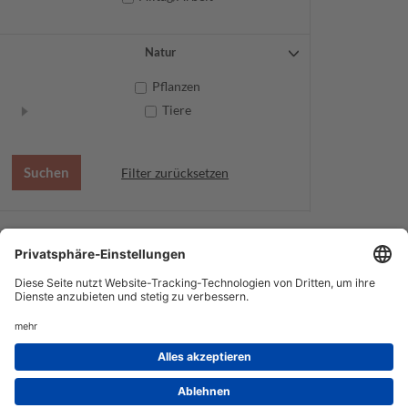
Natur
Pflanzen
Tiere
Filter zurücksetzen
AGB
Datenschutz
Service
Impressum