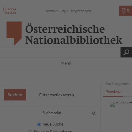
Desktop-
0
Kontakt
Login
Registrierung
Version
Menü
Suchergebnis
Preview
Filter zurücksetzen
Suchmodus
neue Suche
Suche in Ergebnissen