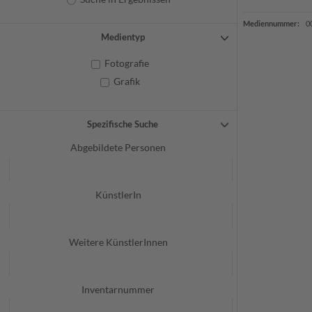
Mediennummer:
0
Medientyp
Fotografie
Grafik
Spezifische Suche
Abgebildete Personen
KünstlerIn
Weitere KünstlerInnen
Inventarnummer