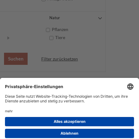
Natur
Pflanzen
Tiere
Filter zurücksetzen
AGB
Datenschutz
Service
Impressum