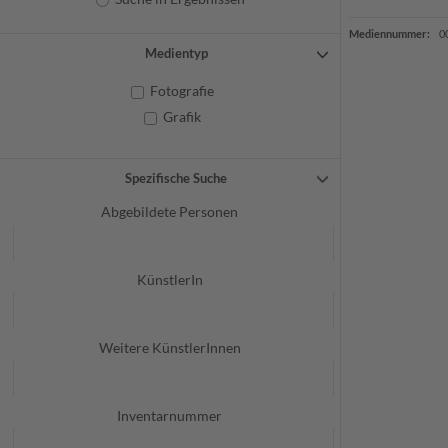
Mediennummer:
0
Medientyp
Fotografie
Grafik
Spezifische Suche
Abgebildete Personen
KünstlerIn
Weitere KünstlerInnen
Inventarnummer