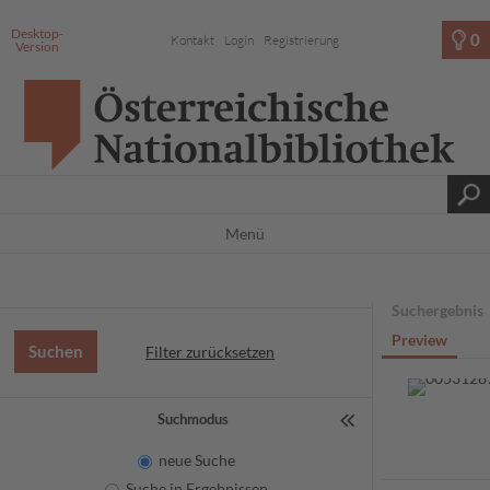
Desktop-
0
Kontakt
Login
Registrierung
Version
Menü
Suchergebnis
Preview
Filter zurücksetzen
Suchmodus
neue Suche
Suche in Ergebnissen