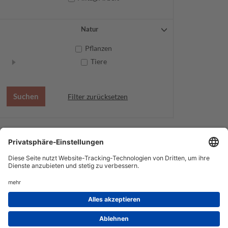
Natur
Pflanzen
Tiere
Filter zurücksetzen
AGB
Datenschutz
Service
Impressum