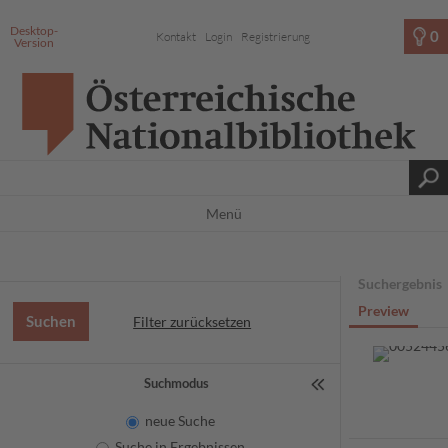
Desktop-
0
Kontakt
Login
Registrierung
Version
Menü
Suchergebnis
Preview
Filter zurücksetzen
Suchmodus
neue Suche
Suche in Ergebnissen