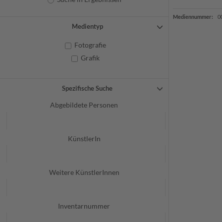
Mediennummer:
0
Medientyp
Fotografie
Grafik
Spezifische Suche
Abgebildete Personen
KünstlerIn
Weitere KünstlerInnen
Inventarnummer