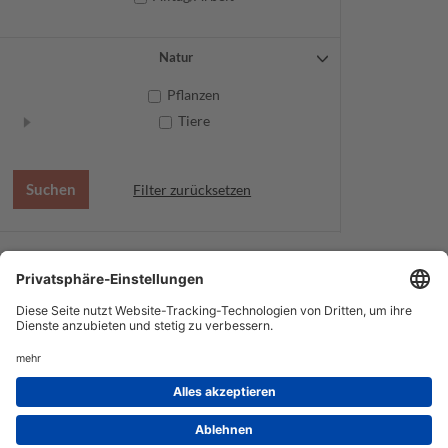
Natur
Pflanzen
Tiere
Filter zurücksetzen
AGB
Datenschutz
Service
Impressum