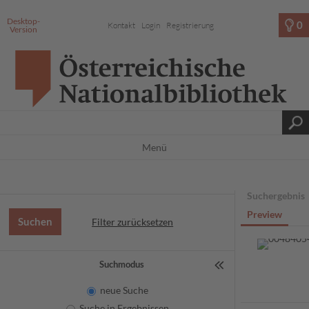
Desktop-
0
Kontakt
Login
Registrierung
Version
Menü
Suchergebnis
Preview
Filter zurücksetzen
Suchmodus
neue Suche
Suche in Ergebnissen