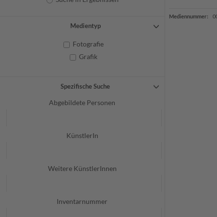
Mediennummer:
0
Medientyp
Fotografie
Grafik
Spezifische Suche
Abgebildete Personen
KünstlerIn
Weitere KünstlerInnen
Inventarnummer