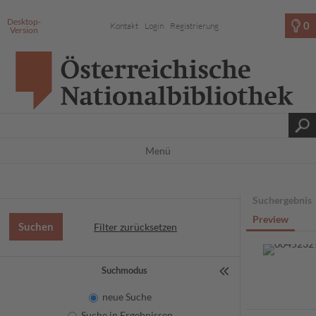
Desktop-
0
Kontakt
Login
Registrierung
Version
Menü
Suchergebnis
Preview
Filter zurücksetzen
Suchmodus
neue Suche
Suche in Ergebnissen