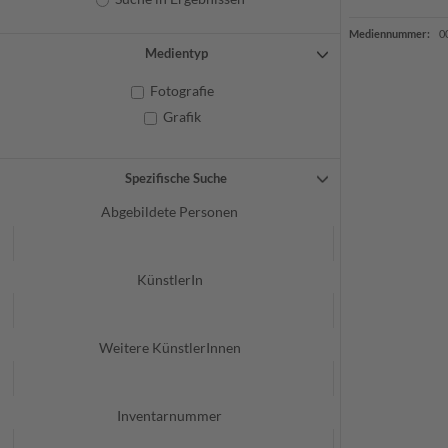
Mediennummer:
0
Medientyp
Fotografie
Grafik
Spezifische Suche
Abgebildete Personen
KünstlerIn
Weitere KünstlerInnen
Inventarnummer