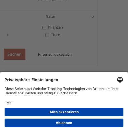
Natur
Pflanzen
Tiere
Filter zurücksetzen
AGB
Datenschutz
Service
Impressum