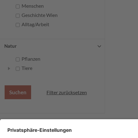
Menschen
Geschichte Wien
Alltag/Arbeit
Natur
Pflanzen
Tiere
Filter zurücksetzen