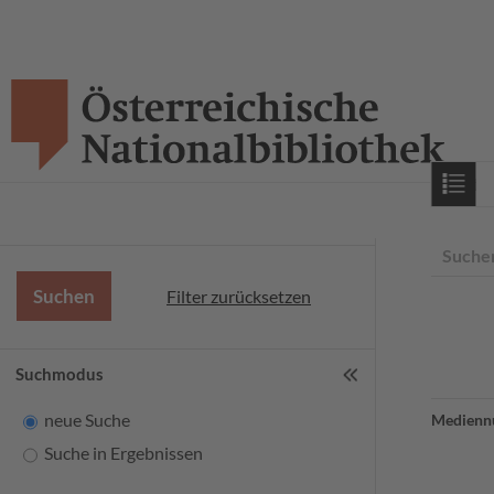
Starts
Suche
Filter zurücksetzen
Suchmodus
neue Suche
Medienn
Suche in Ergebnissen