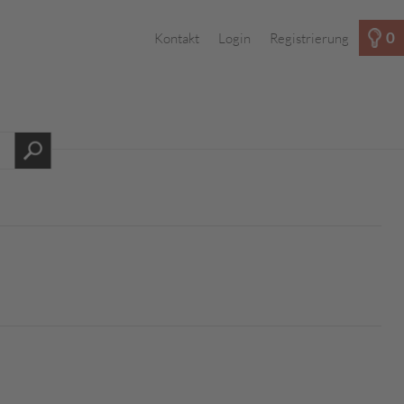
0
Kontakt
Login
Registrierung
s