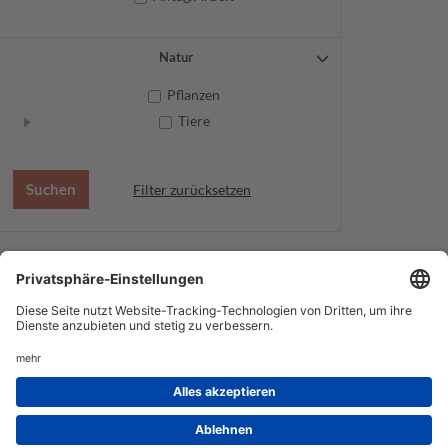
Natur
Pflanzen
Tiere
Filter zurücksetzen
AGB
Datenschutz
Service
Impressum