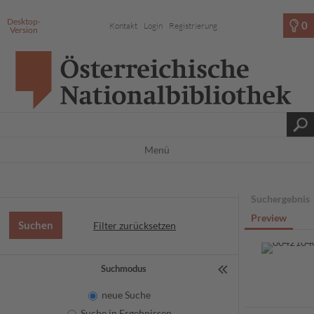
Desktop-
0
Kontakt
Login
Registrierung
Version
Menü
Suchergebnis
Preview
Filter zurücksetzen
Suchmodus
neue Suche
Suche in Ergebnissen