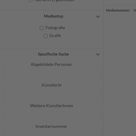
Mediennummer:
0
Medientyp
Fotografie
Grafik
Spezifische Suche
Abgebildete Personen
KünstlerIn
Weitere KünstlerInnen
Inventarnummer