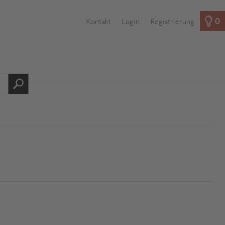
0
Kontakt
Login
Registrierung
s