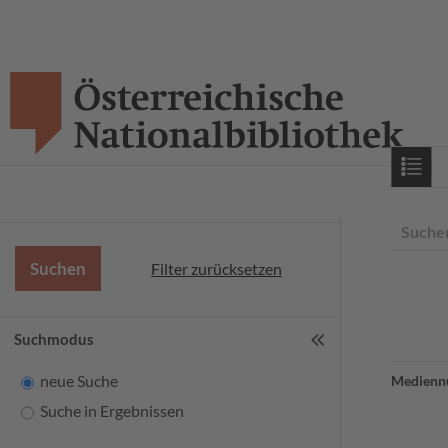
Starts
Suche
Filter zurücksetzen
Suchmodus
neue Suche
Medienn
Suche in Ergebnissen