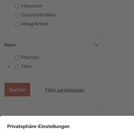
Menschen
Geschichte Wien
Alltag/Arbeit
Natur
Pflanzen
Tiere
Filter zurücksetzen