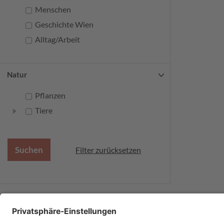
Menschen
Geschichte Wien
Alltag/Arbeit
Natur
Pflanzen
Tiere
Filter zurücksetzen