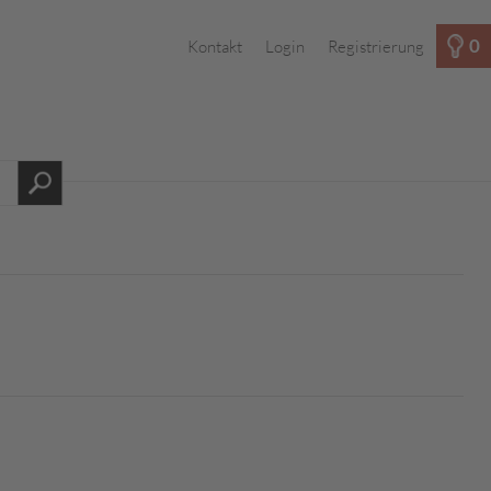
0
Kontakt
Login
Registrierung
s