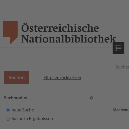
Starts
Suche
Filter zurücksetzen
Suchmodus
neue Suche
Medienn
Suche in Ergebnissen