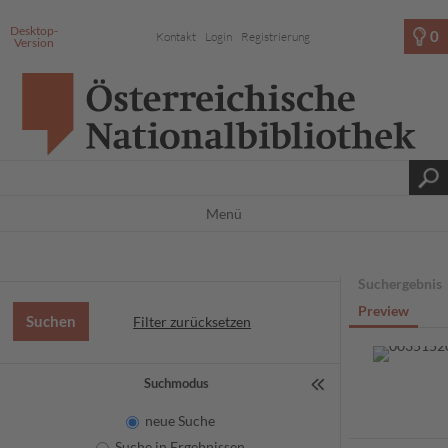
Desktop-
0
Kontakt
Login
Registrierung
Version
Menü
Suchergebnis
Preview
Filter zurücksetzen
Suchmodus
neue Suche
Suche in Ergebnissen