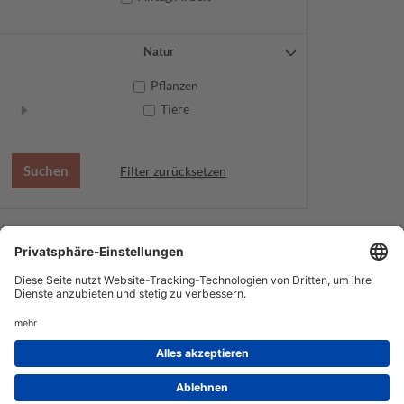
Natur
Pflanzen
Tiere
Filter zurücksetzen
AGB
Datenschutz
Service
Impressum