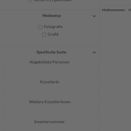
Mediennummer:
0
Medientyp
Fotografie
Grafik
Spezifische Suche
Abgebildete Personen
KünstlerIn
Weitere KünstlerInnen
Inventarnummer