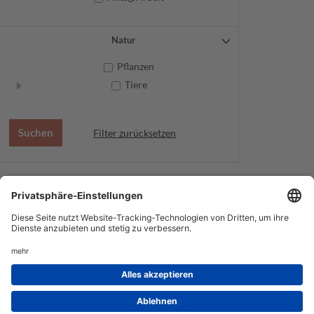
Natur
Pflanzen
Tiere
Filter zurücksetzen
AGB
Datenschutz
Service
Impressum