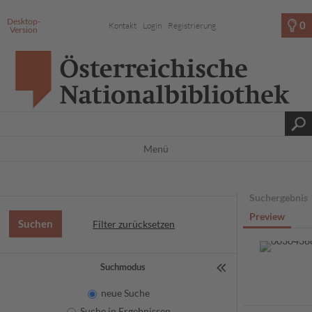
Desktop-
0
Kontakt
Login
Registrierung
Version
Menü
Suchergebnis
Preview
Filter zurücksetzen
Suchmodus
neue Suche
Suche in Ergebnissen