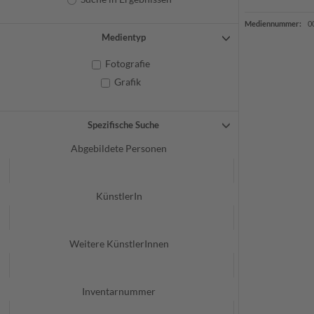
Mediennummer:
0
Medientyp
Fotografie
Grafik
Spezifische Suche
Abgebildete Personen
KünstlerIn
Weitere KünstlerInnen
Inventarnummer