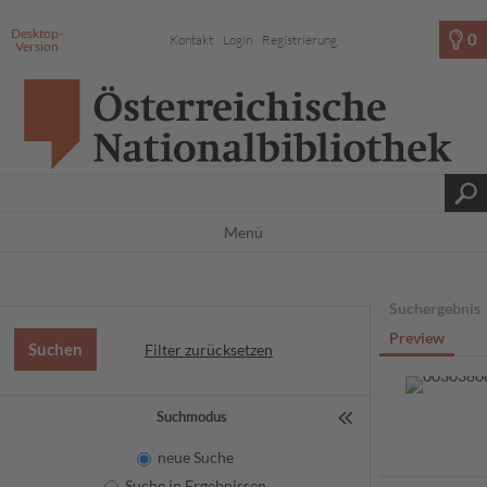
Desktop-
0
Kontakt
Login
Registrierung
Version
Menü
Suchergebnis
Preview
Filter zurücksetzen
Suchmodus
neue Suche
Suche in Ergebnissen