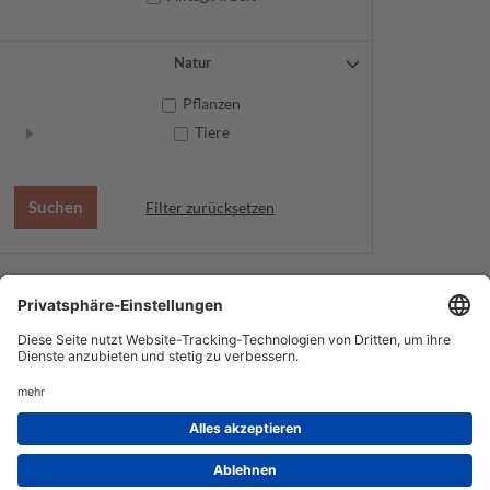
Natur
Pflanzen
Tiere
Filter zurücksetzen
AGB
Datenschutz
Service
Impressum