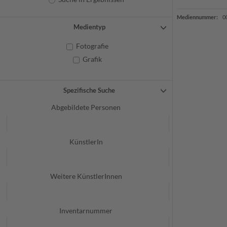
Mediennummer:
0
Medientyp
Fotografie
Grafik
Spezifische Suche
Abgebildete Personen
KünstlerIn
Weitere KünstlerInnen
Inventarnummer