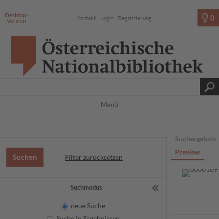
Desktop-
0
Kontakt
Login
Registrierung
Version
Menü
Suchergebnis
Preview
Filter zurücksetzen
Suchmodus
neue Suche
Suche in Ergebnissen