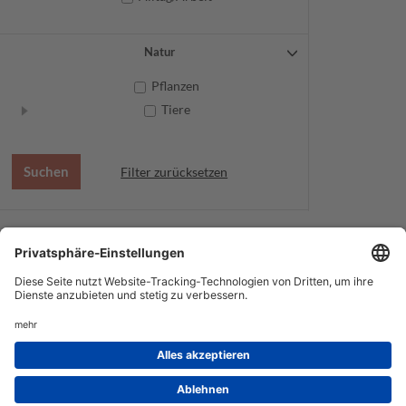
Natur
Pflanzen
Tiere
Filter zurücksetzen
AGB
Datenschutz
Service
Impressum