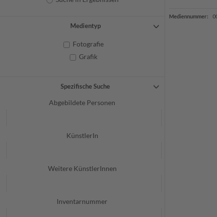
Mediennummer:
0
Medientyp
Fotografie
Grafik
Spezifische Suche
Abgebildete Personen
KünstlerIn
Weitere KünstlerInnen
Inventarnummer