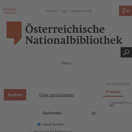
Desktop-
0
Kontakt
Login
Registrierung
Version
Menü
Suchergebnis
Preview
Filter zurücksetzen
Suchmodus
neue Suche
Suche in Ergebnissen