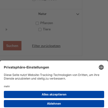
Natur
Pflanzen
Tiere
Filter zurücksetzen
AGB
Datenschutz
Service
Impressum