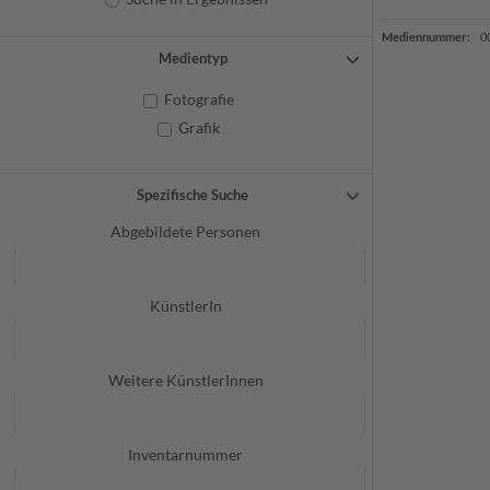
Mediennummer:
0
Medientyp
Fotografie
Grafik
Spezifische Suche
Abgebildete Personen
KünstlerIn
Weitere KünstlerInnen
Inventarnummer