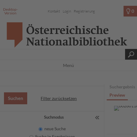
Desktop-
0
Kontakt
Login
Registrierung
Version
Menü
Suchergebnis
Preview
Filter zurücksetzen
Suchmodus
neue Suche
Suche in Ergebnissen