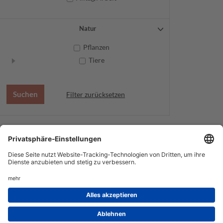
Natur
Pflanzen
Tiere
Filter zurücksetzen
AGB
Datenschutz
Service
Impressum