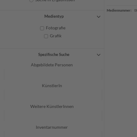
Mediennummer:
0
Medientyp
Fotografie
Grafik
Spezifische Suche
Abgebildete Personen
KünstlerIn
Weitere KünstlerInnen
Inventarnummer