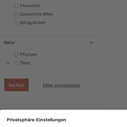
Menschen
Geschichte Wien
Alltag/Arbeit
Natur
Pflanzen
Tiere
Filter zurücksetzen