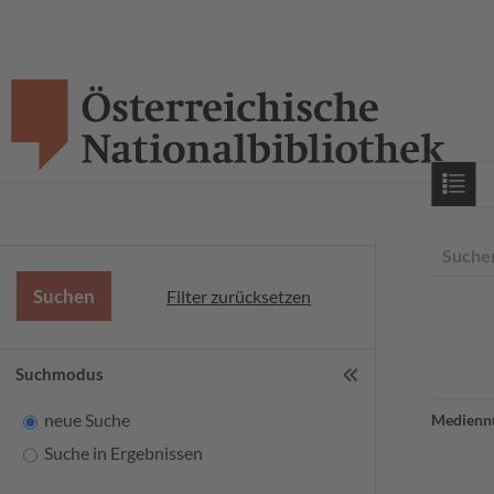
Starts
Suche
Filter zurücksetzen
Suchmodus
neue Suche
Medienn
Suche in Ergebnissen