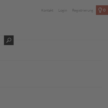
0
Kontakt
Login
Registrierung
s