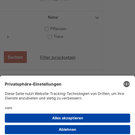
Natur
Pflanzen
Tiere
Filter zurücksetzen
AGB
Datenschutz
Service
Impressum