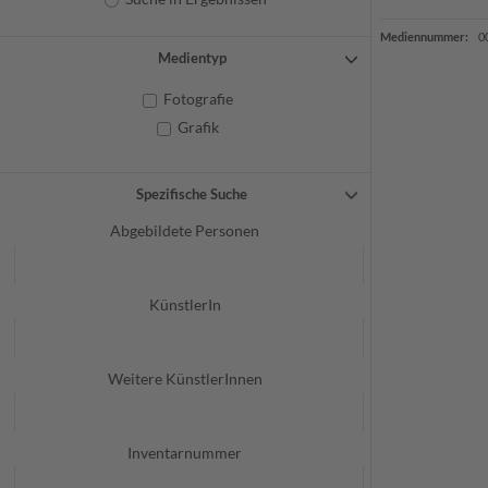
Mediennummer:
0
Medientyp
Fotografie
Grafik
Spezifische Suche
Abgebildete Personen
KünstlerIn
Weitere KünstlerInnen
Inventarnummer