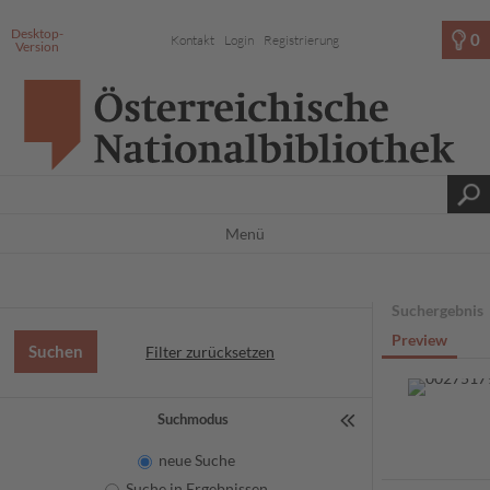
Desktop-
0
Kontakt
Login
Registrierung
Version
Menü
Suchergebnis
Preview
Filter zurücksetzen
Suchmodus
neue Suche
Suche in Ergebnissen