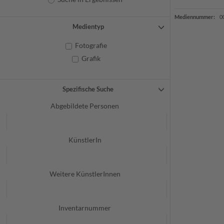
Mediennummer:
0
Medientyp
Fotografie
Grafik
Spezifische Suche
Abgebildete Personen
KünstlerIn
Weitere KünstlerInnen
Inventarnummer