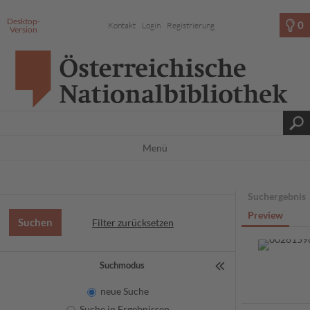
Desktop-
0
Kontakt
Login
Registrierung
Version
Menü
Suchergebnis
Preview
Filter zurücksetzen
Suchmodus
neue Suche
Suche in Ergebnissen