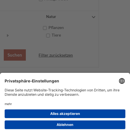
Natur
Pflanzen
Tiere
Filter zurücksetzen
AGB
Datenschutz
Service
Impressum