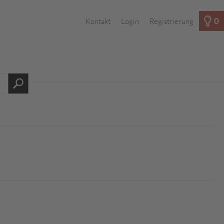
0
Kontakt
Login
Registrierung
s