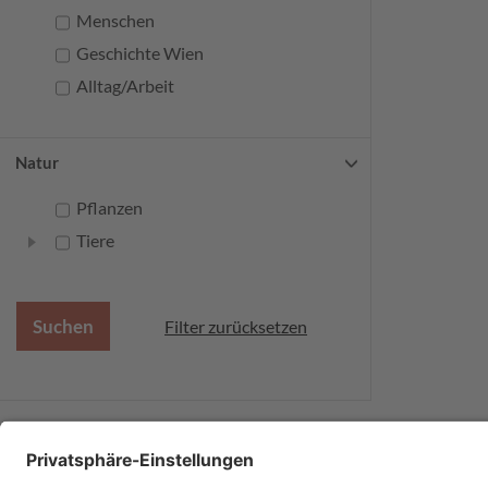
Menschen
Geschichte Wien
Alltag/Arbeit
Natur
Pflanzen
Tiere
Filter zurücksetzen