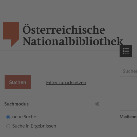
Starts
Suche
Filter zurücksetzen
Suchmodus
neue Suche
Medienn
Suche in Ergebnissen