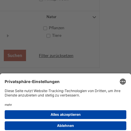
Natur
Pflanzen
Tiere
Filter zurücksetzen
AGB
Datenschutz
Service
Impressum