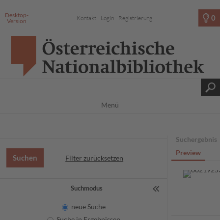
Desktop-
0
Kontakt
Login
Registrierung
Version
Menü
Suchergebnis
Preview
Filter zurücksetzen
Suchmodus
neue Suche
Suche in Ergebnissen