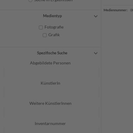
Mediennummer:
0
Medientyp
Fotografie
Grafik
Spezifische Suche
Abgebildete Personen
KünstlerIn
Weitere KünstlerInnen
Inventarnummer