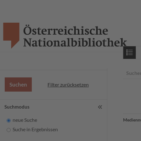
Starts
Suche
Filter zurücksetzen
Suchmodus
neue Suche
Medienn
Suche in Ergebnissen