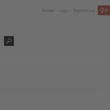
0
Kontakt
Login
Registrierung
s