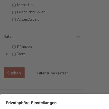
Menschen
Geschichte Wien
Alltag/Arbeit
Natur
Pflanzen
Tiere
Filter zurücksetzen