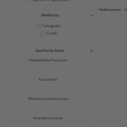
Mediennummer:
0
Medientyp
Fotografie
Grafik
Spezifische Suche
Abgebildete Personen
KünstlerIn
Weitere KünstlerInnen
Inventarnummer