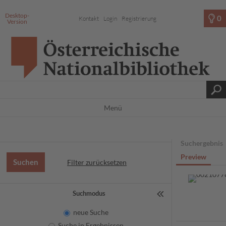
Desktop-
0
Kontakt
Login
Registrierung
Version
Menü
Suchergebnis
Preview
Filter zurücksetzen
Suchmodus
neue Suche
Suche in Ergebnissen