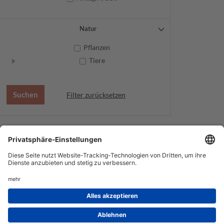
Natur
Pflanzen
Tiere
Filter zurücksetzen
AGB
Datenschutz
Service
Impressum