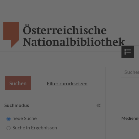
Starts
Suche
Filter zurücksetzen
Suchmodus
neue Suche
Medienn
Suche in Ergebnissen