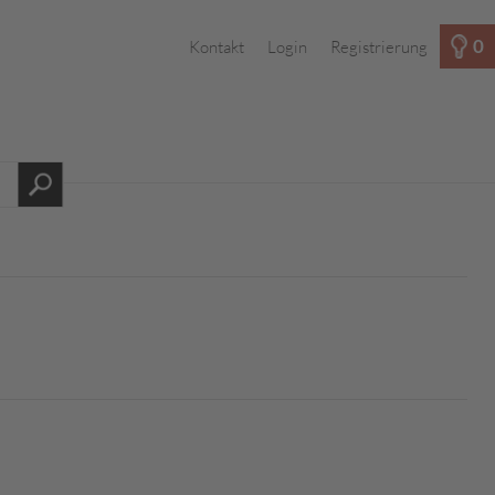
0
Kontakt
Login
Registrierung
s