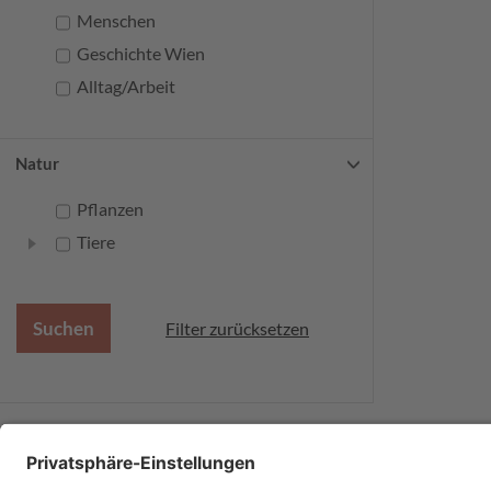
Menschen
Geschichte Wien
Alltag/Arbeit
Natur
Pflanzen
Tiere
Filter zurücksetzen