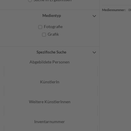
Mediennummer:
0
Medientyp
Fotografie
Grafik
Spezifische Suche
Abgebildete Personen
KünstlerIn
Weitere KünstlerInnen
Inventarnummer