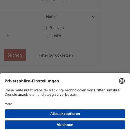
Natur
Pflanzen
Tiere
Filter zurücksetzen
AGB
Datenschutz
Service
Impressum