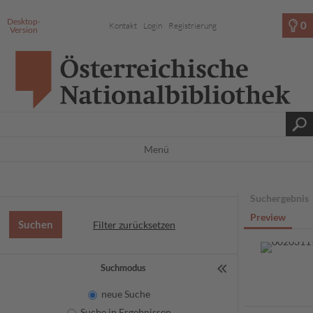
Desktop-
0
Kontakt
Login
Registrierung
Version
Menü
Suchergebnis
Preview
Filter zurücksetzen
Suchmodus
neue Suche
Suche in Ergebnissen