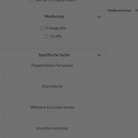
Mediennummer:
0
Medientyp
Fotografie
Grafik
Spezifische Suche
Abgebildete Personen
KünstlerIn
Weitere KünstlerInnen
Inventarnummer