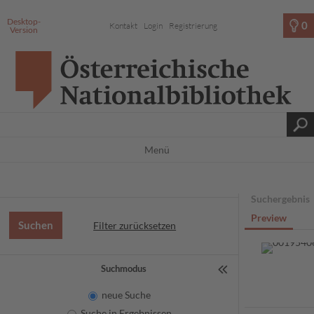
Desktop-
0
Kontakt
Login
Registrierung
Version
Menü
Suchergebnis
Preview
Filter zurücksetzen
Suchmodus
neue Suche
Suche in Ergebnissen