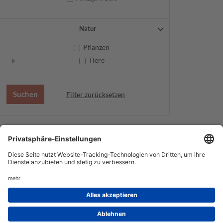
Natur
Pflanzen
Tiere
Filter zurücksetzen
AGB
Datenschutz
Service
Impressum