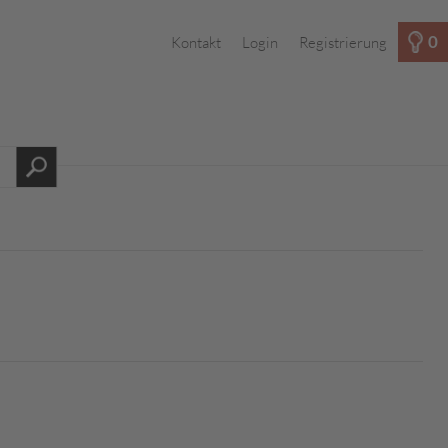
0
Kontakt
Login
Registrierung
s