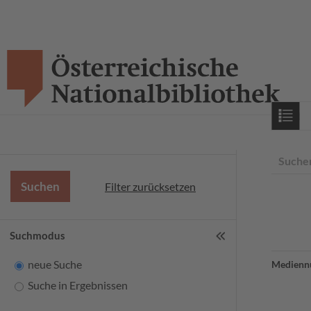
Starts
Suche
Filter zurücksetzen
Suchmodus
neue Suche
Medienn
Suche in Ergebnissen