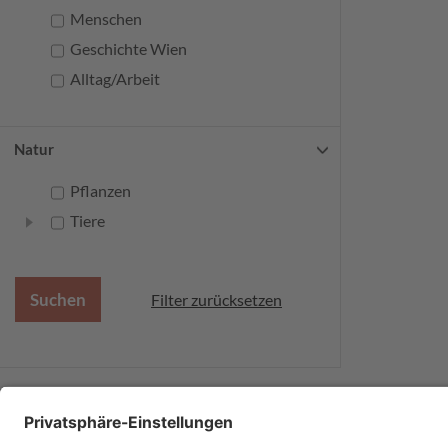
Menschen
Geschichte Wien
Alltag/Arbeit
Natur
Pflanzen
Tiere
Filter zurücksetzen