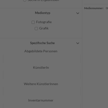
Mediennummer:
0
Medientyp
Fotografie
Grafik
Spezifische Suche
Abgebildete Personen
KünstlerIn
Weitere KünstlerInnen
Inventarnummer