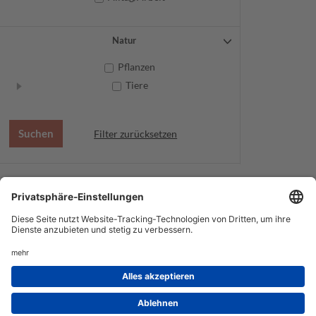
Natur
Pflanzen
Tiere
Filter zurücksetzen
AGB
Datenschutz
Service
Impressum