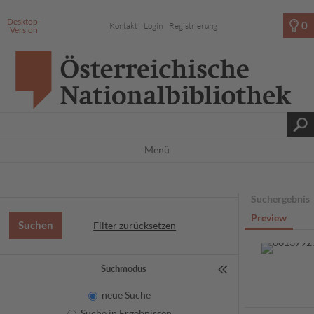
Desktop-
0
Kontakt
Login
Registrierung
Version
Menü
Suchergebnis
Preview
Filter zurücksetzen
Suchmodus
neue Suche
Suche in Ergebnissen