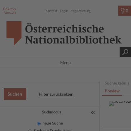
Desktop-
0
Kontakt
Login
Registrierung
Version
Menü
Suchergebnis
Preview
Filter zurücksetzen
Suchmodus
neue Suche
Suche in Ergebnissen