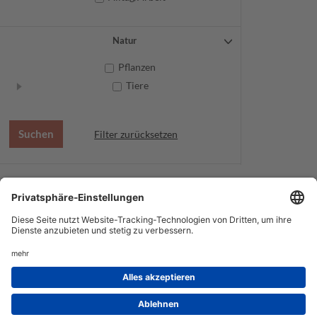
Natur
Pflanzen
Tiere
Filter zurücksetzen
AGB
Datenschutz
Service
Impressum