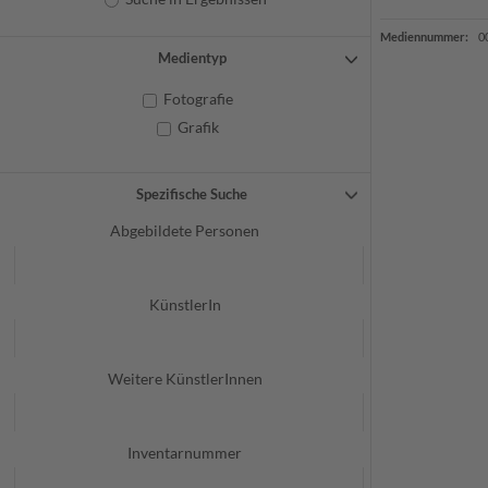
Mediennummer:
0
Medientyp
Fotografie
Grafik
Spezifische Suche
Abgebildete Personen
KünstlerIn
Weitere KünstlerInnen
Inventarnummer