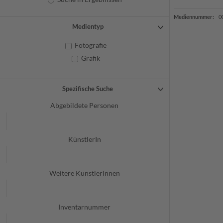
Mediennummer:
0
Medientyp
Fotografie
Grafik
Spezifische Suche
Abgebildete Personen
KünstlerIn
Weitere KünstlerInnen
Inventarnummer