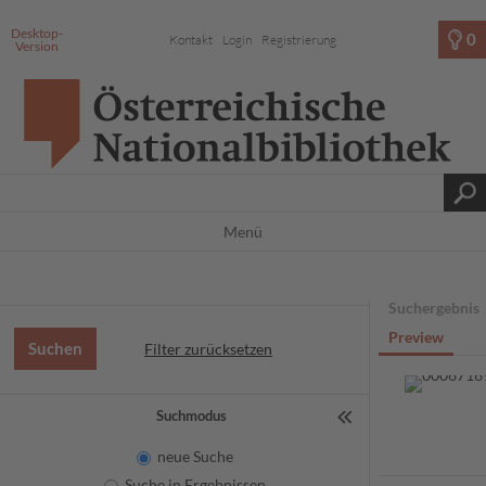
Desktop-
0
Kontakt
Login
Registrierung
Version
Menü
Suchergebnis
Preview
Filter zurücksetzen
Suchmodus
neue Suche
Suche in Ergebnissen