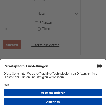
Natur
Pflanzen
Tiere
Filter zurücksetzen
AGB
Datenschutz
Service
Impressum