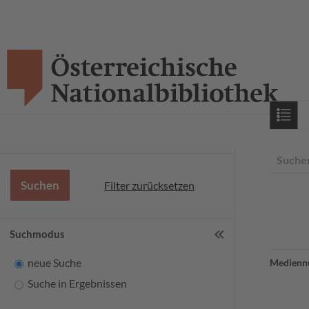
Starts
Suche
Filter zurücksetzen
Suchmodus
neue Suche
Medienn
Suche in Ergebnissen