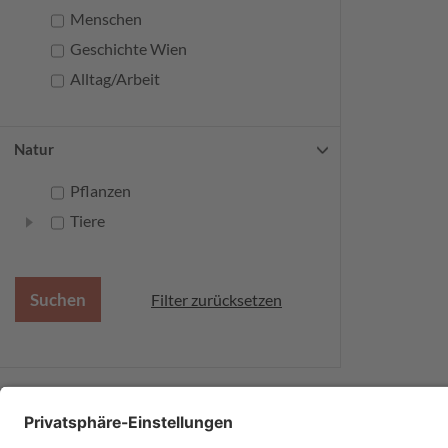
Menschen
Geschichte Wien
Alltag/Arbeit
Natur
Pflanzen
Tiere
Filter zurücksetzen