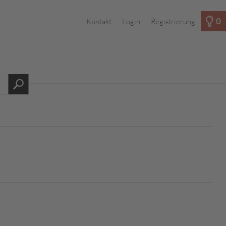
0
Kontakt
Login
Registrierung
s