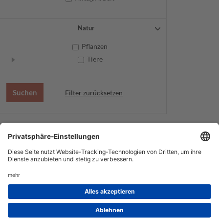
Natur
Pflanzen
Tiere
Filter zurücksetzen
AGB
Datenschutz
Service
Impressum