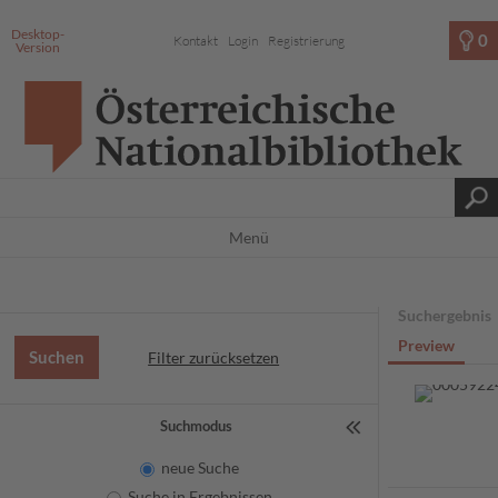
Desktop-
0
Kontakt
Login
Registrierung
Version
Menü
Suchergebnis
Preview
Filter zurücksetzen
Suchmodus
neue Suche
Suche in Ergebnissen