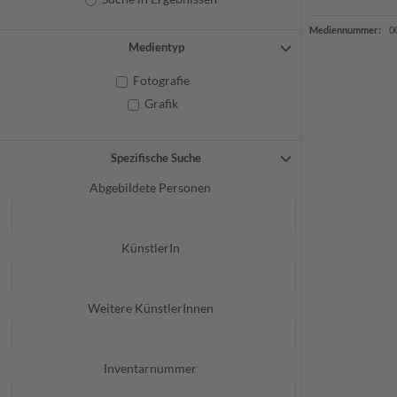
Mediennummer:
0
Medientyp
Fotografie
Grafik
Spezifische Suche
Abgebildete Personen
KünstlerIn
Weitere KünstlerInnen
Inventarnummer