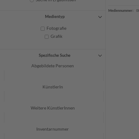
Mediennummer:
0
Medientyp
Fotografie
Grafik
Spezifische Suche
Abgebildete Personen
KünstlerIn
Weitere KünstlerInnen
Inventarnummer