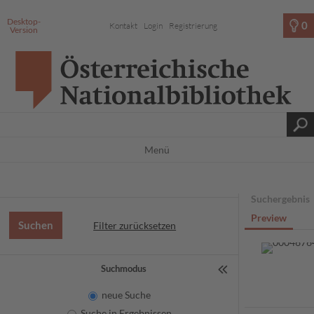
Desktop-
0
Kontakt
Login
Registrierung
Version
Menü
Suchergebnis
Preview
Filter zurücksetzen
Suchmodus
neue Suche
Suche in Ergebnissen