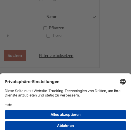
Natur
Pflanzen
Tiere
Filter zurücksetzen
AGB
Datenschutz
Service
Impressum