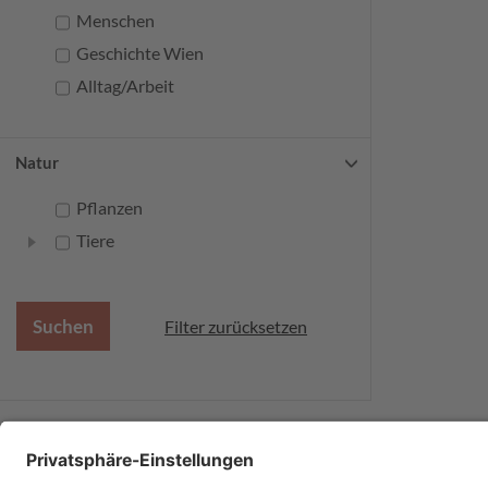
Menschen
Geschichte Wien
Alltag/Arbeit
Natur
Pflanzen
Tiere
Filter zurücksetzen