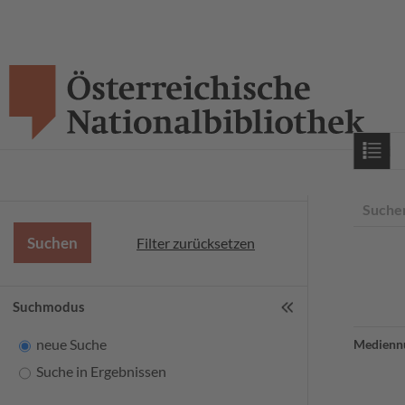
Starts
Suche
Filter zurücksetzen
Suchmodus
neue Suche
Medienn
Suche in Ergebnissen