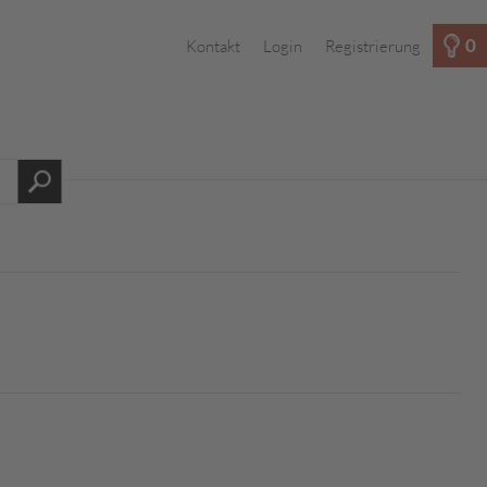
0
Kontakt
Login
Registrierung
s