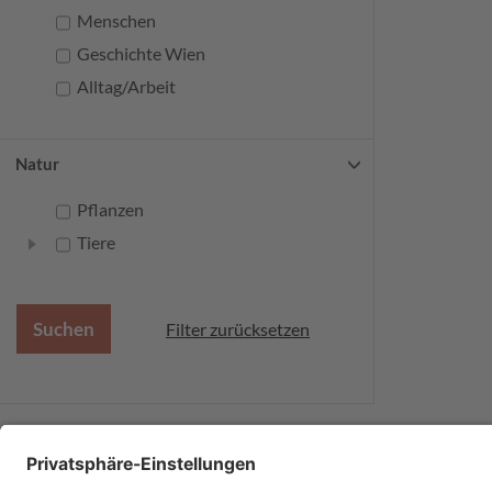
Menschen
Geschichte Wien
Alltag/Arbeit
Natur
Pflanzen
Tiere
Filter zurücksetzen