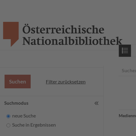
Starts
Suche
Filter zurücksetzen
Suchmodus
neue Suche
Medienn
Suche in Ergebnissen