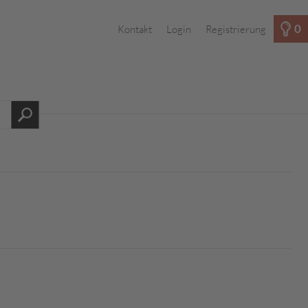
0
Kontakt
Login
Registrierung
s