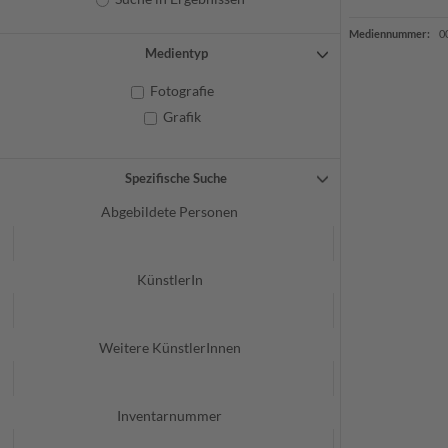
Mediennummer:
0
Medientyp
Fotografie
Grafik
Spezifische Suche
Abgebildete Personen
KünstlerIn
Weitere KünstlerInnen
Inventarnummer