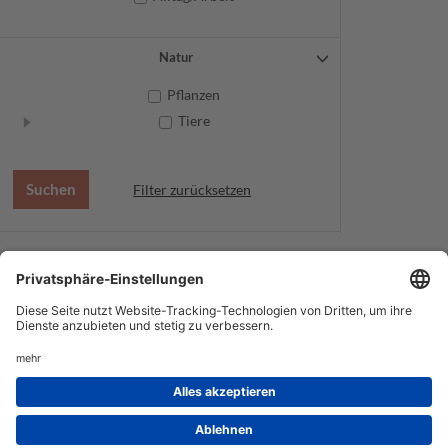
Natur
Pflanzen
Tiere
Filter zurücksetzen
AGB
Datenschutz
Service
Impressum