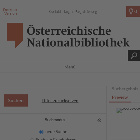
Desktop-
0
Kontakt
Login
Registrierung
Version
Menü
Suchergebnis
Preview
Filter zurücksetzen
Suchmodus
neue Suche
Suche in Ergebnissen