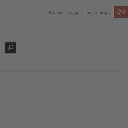
0
Kontakt
Login
Registrierung
s