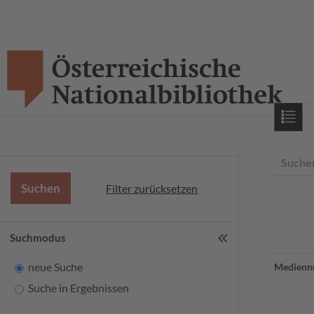
Starts
Suche
Filter zurücksetzen
Suchmodus
neue Suche
Medienn
Suche in Ergebnissen