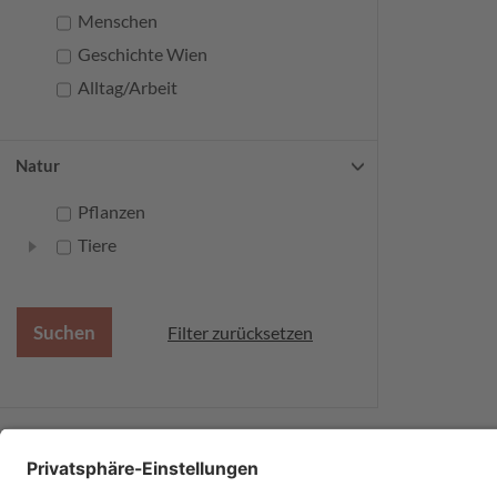
Menschen
Geschichte Wien
Alltag/Arbeit
Natur
Pflanzen
Tiere
Filter zurücksetzen